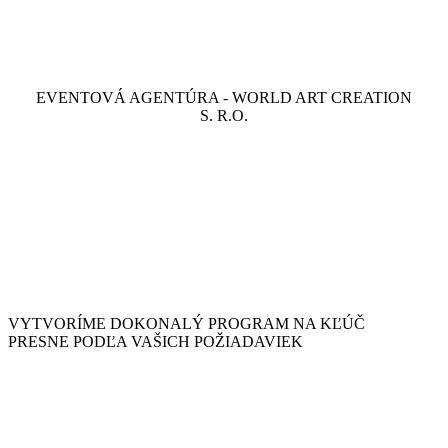
Kto sme
EVENTOVÁ AGENTÚRA - WORLD ART CREATION
S. R.O.
VYTVORÍME
DOKONALÝ PROGRAM
NA KĽÚČ
PRESNE
PODĽA VAŠICH POŽIADAVIEK