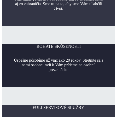
aj zo zahraničia. Sme tu na to, aby sme Vám uľahčili
život.
BOHATÉ SKÚSENOSTI
Úspešne pôsobíme už viac ako 20 rokov. Stretnite sa s
nami osobne, radi k Vám prídeme na osobnú
prezentáciu.
FULLSERVISOVÉ SLUŽBY