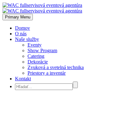
Primary Menu
Domov
O nás
Naše služby
Eventy
Show Program
Catering
Dekorácie
Zvuková a svetelná technika
Priestory a inventár
Kontakt