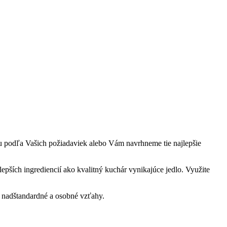
ru podľa Vašich požiadaviek alebo Vám navrhneme tie najlepšie
ších ingrediencií ako kvalitný kuchár vynikajúce jedlo. Využite
 nadštandardné a osobné vzťahy.