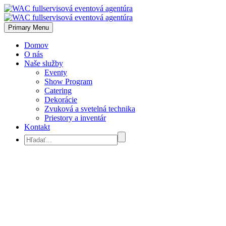
Primary Menu
Domov
O nás
Naše služby
Eventy
Show Program
Catering
Dekorácie
Zvuková a svetelná technika
Priestory a inventár
Kontakt