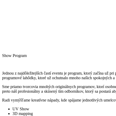
Show Program
Jednou z najdôležitejších častí eventu je program, ktorý začína už 
programové lahôdky, ktoré už ochutnalo mnoho našich spokojných a 
Sme priamo tvorcovia mnohých originálnych programov, ktorí osobne 
preto náš profesionálny a skúsený tím odborníkov, ktorý sa postará 
Radi vymýšľame kreatívne nápady, kde spájame jednotlivých umelco
UV Show
3D mapping