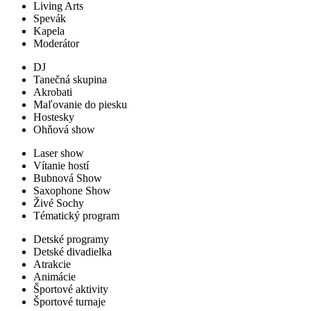
Living Arts
Spevák
Kapela
Moderátor
DJ
Tanečná skupina
Akrobati
Maľovanie do piesku
Hostesky
Ohňová show
Laser show
Vítanie hostí
Bubnová Show
Saxophone Show
Živé Sochy
Tématický program
Detské programy
Detské divadielka
Atrakcie
Animácie
Športové aktivity
Športové turnaje